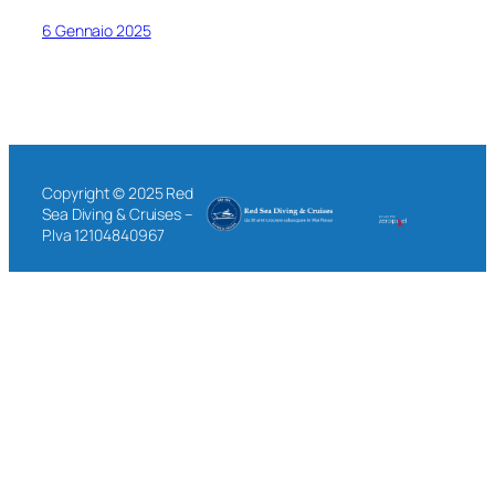
6 Gennaio 2025
Copyright © 2025 Red
Sea Diving & Cruises –
P.Iva 12104840967