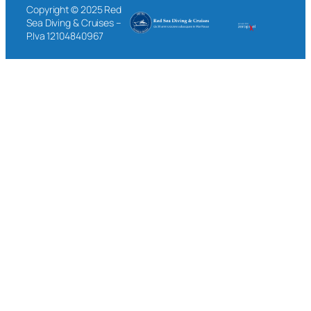
Copyright © 2025 Red
Sea Diving & Cruises –
P.Iva 12104840967