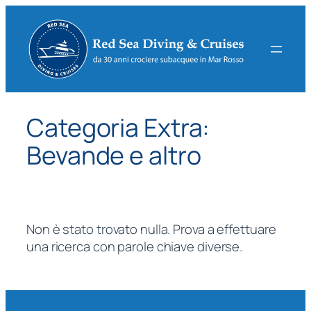
Vai
al
contenuto
Categoria Extra:
Bevande e altro
Non è stato trovato nulla. Prova a effettuare
una ricerca con parole chiave diverse.