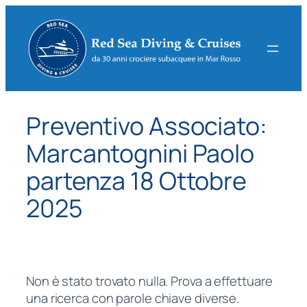
Vai
al
contenuto
Preventivo Associato:
Marcantognini Paolo
partenza 18 Ottobre
2025
Non è stato trovato nulla. Prova a effettuare
una ricerca con parole chiave diverse.