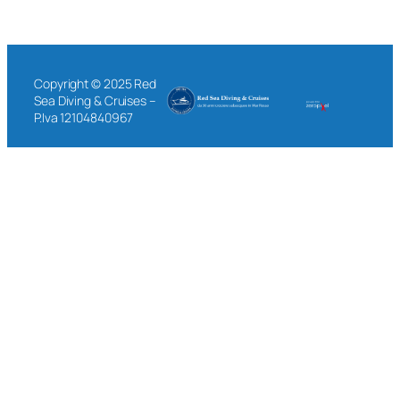
Copyright © 2025 Red
Sea Diving & Cruises –
P.Iva 12104840967