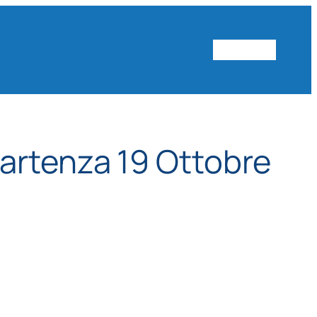
Vai al sito
artenza 19 Ottobre