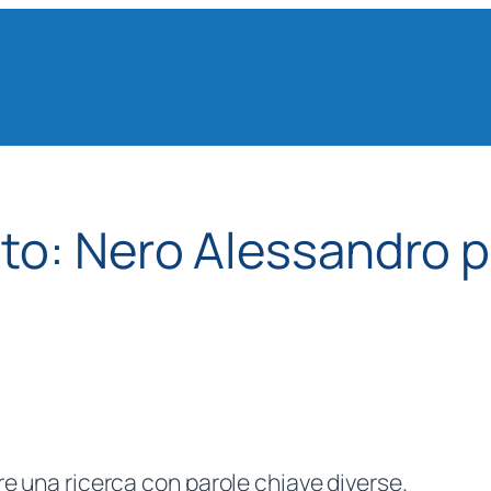
ato:
Nero Alessandro p
re una ricerca con parole chiave diverse.