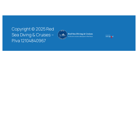
Copyright © 2025 Red
Sea Diving & Cruises –
P.Iva 12104840967