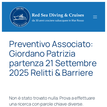
Vai
al
contenuto
Preventivo Associato:
Giordano Patrizia
partenza 21 Settembre
2025 Relitti & Barriere
Non è stato trovato nulla. Prova a effettuare
una ricerca con parole chiave diverse.