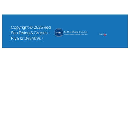
Copyright © 2025 Red
Sea Diving & Cruises –
P.Iva 12104840967