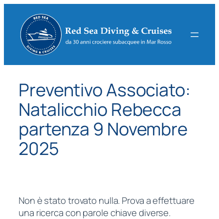
Vai
al
contenuto
Preventivo Associato:
Natalicchio Rebecca
partenza 9 Novembre
2025
Non è stato trovato nulla. Prova a effettuare
una ricerca con parole chiave diverse.