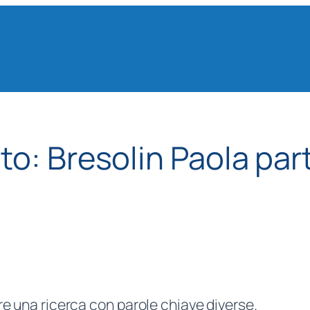
ato:
Bresolin Paola pa
re una ricerca con parole chiave diverse.