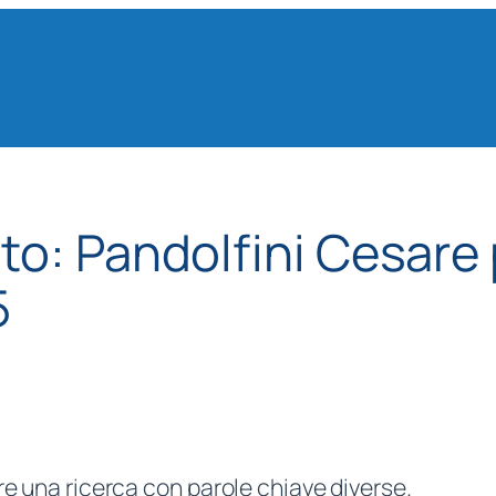
ato:
Pandolfini Cesare
5
re una ricerca con parole chiave diverse.