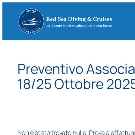
Vai
al
contenuto
Preventivo Associ
18/25 Ottobre 202
Non è stato trovato nulla. Prova a effettua