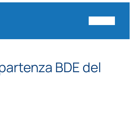
Vai al sito
 partenza BDE del