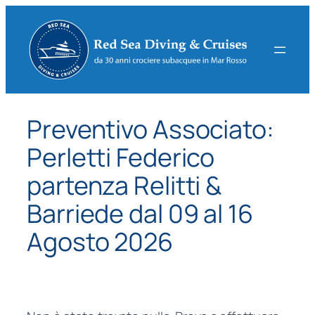
Vai
al
contenuto
Preventivo Associato:
Perletti Federico
partenza Relitti &
Barriede dal 09 al 16
Agosto 2026