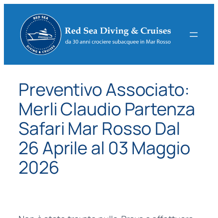
Vai
al
contenuto
Preventivo Associato:
Merli Claudio Partenza
Safari Mar Rosso Dal
26 Aprile al 03 Maggio
2026