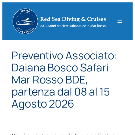
Vai
al
contenuto
Preventivo Associato:
Daiana Bosco Safari
Mar Rosso BDE,
partenza dal 08 al 15
Agosto 2026