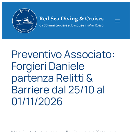
Vai
al
contenuto
Preventivo Associato:
Forgieri Daniele
partenza Relitti &
Barriere dal 25/10 al
01/11/2026