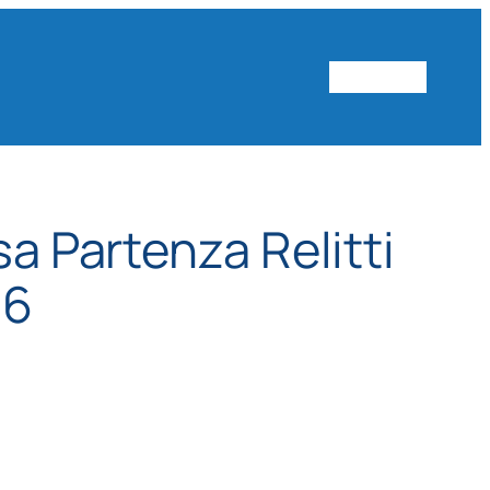
Vai al sito
sa Partenza Relitti
26