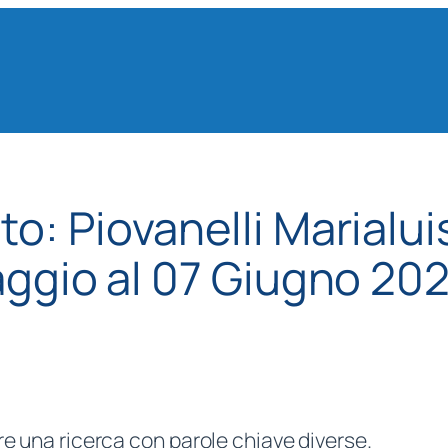
ato:
Piovanelli Marialui
Maggio al 07 Giugno 20
re una ricerca con parole chiave diverse.