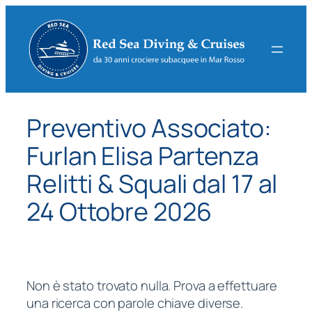
Vai
al
contenuto
Preventivo Associato:
Furlan Elisa Partenza
Relitti & Squali dal 17 al
24 Ottobre 2026
Non è stato trovato nulla. Prova a effettuare
una ricerca con parole chiave diverse.