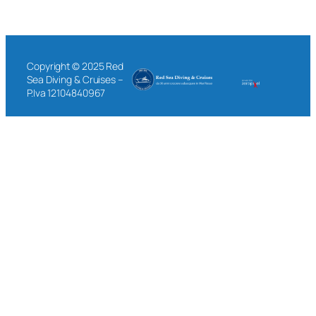
Copyright © 2025 Red
Sea Diving & Cruises –
P.Iva 12104840967