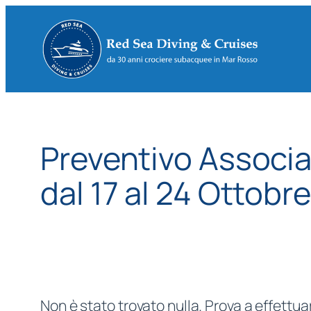
Vai
al
contenuto
Preventivo Associ
dal 17 al 24 Ottobr
Non è stato trovato nulla. Prova a effettua