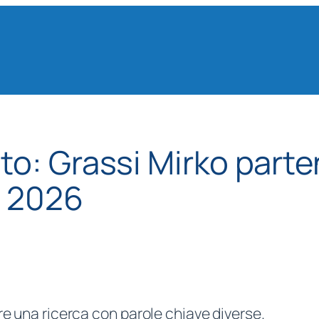
ato:
Grassi Mirko parten
e 2026
re una ricerca con parole chiave diverse.