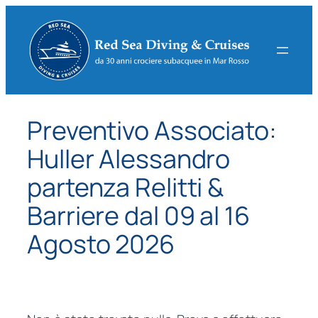
Vai
al
contenuto
Preventivo Associato:
Huller Alessandro
partenza Relitti &
Barriere dal 09 al 16
Agosto 2026