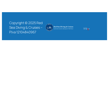
Copyright © 2025 Red
Sea Diving & Cruises –
P.Iva 12104840967