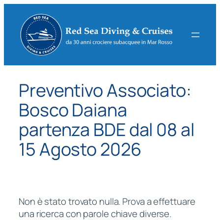
Vai
al
contenuto
Preventivo Associato:
Bosco Daiana
partenza BDE dal 08 al
15 Agosto 2026
Non è stato trovato nulla. Prova a effettuare
una ricerca con parole chiave diverse.