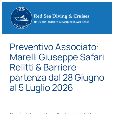
Vai
al
contenuto
Preventivo Associato:
Marelli Giuseppe Safari
Relitti & Barriere
partenza dal 28 Giugno
al 5 Luglio 2026