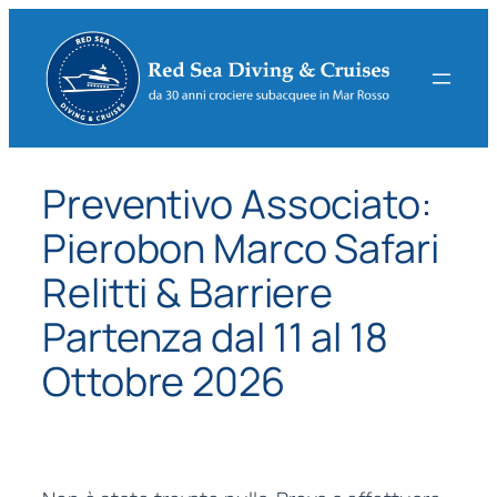
Vai
al
contenuto
Preventivo Associato:
Pierobon Marco Safari
Relitti & Barriere
Partenza dal 11 al 18
Ottobre 2026