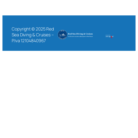
Copyright © 2025 Red
Sea Diving & Cruises –
P.Iva 12104840967