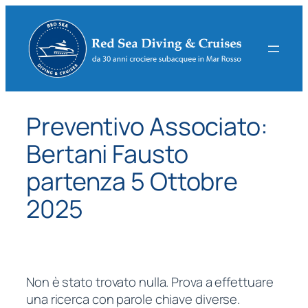
Vai
al
contenuto
Preventivo Associato:
Bertani Fausto
partenza 5 Ottobre
2025
Non è stato trovato nulla. Prova a effettuare
una ricerca con parole chiave diverse.