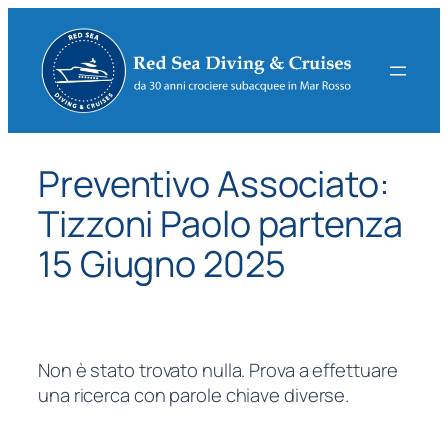
Vai
al
contenuto
Preventivo Associato:
Tizzoni Paolo partenza
15 Giugno 2025
Non è stato trovato nulla. Prova a effettuare
una ricerca con parole chiave diverse.