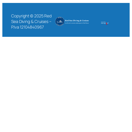
Copyright © 2025 Red
Sea Diving & Cruises –
P.Iva 12104840967