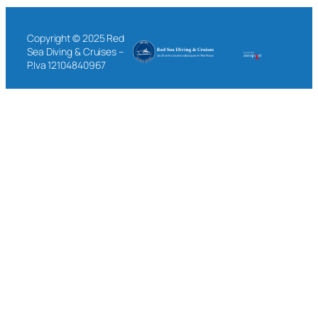
Copyright © 2025 Red
Sea Diving & Cruises –
P.Iva 12104840967