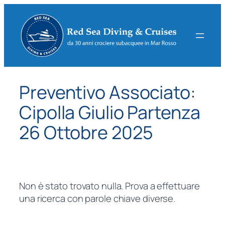
Vai
al
contenuto
Preventivo Associato:
Cipolla Giulio Partenza
26 Ottobre 2025
Non è stato trovato nulla. Prova a effettuare
una ricerca con parole chiave diverse.