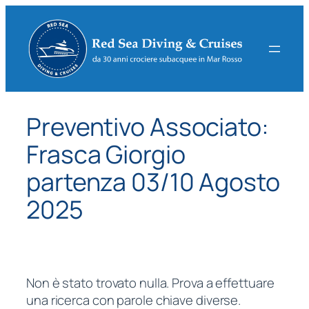
Vai
al
contenuto
Preventivo Associato:
Frasca Giorgio
partenza 03/10 Agosto
2025
Non è stato trovato nulla. Prova a effettuare
una ricerca con parole chiave diverse.