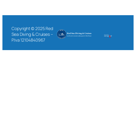
Copyright © 2025 Red
Sea Diving & Cruises –
P.Iva 12104840967