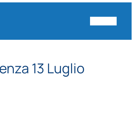
Vai al sito
enza 13 Luglio