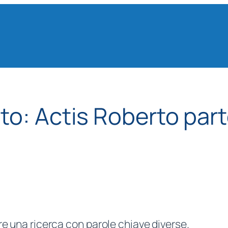
ato:
Actis Roberto part
re una ricerca con parole chiave diverse.