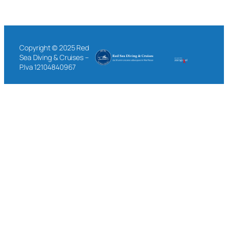
Copyright © 2025 Red
Sea Diving & Cruises –
P.Iva 12104840967