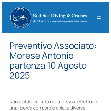
Vai
al
contenuto
Preventivo Associato:
Morese Antonio
partenza 10 Agosto
2025
Non è stato trovato nulla. Prova a effettuare
una ricerca con parole chiave diverse.