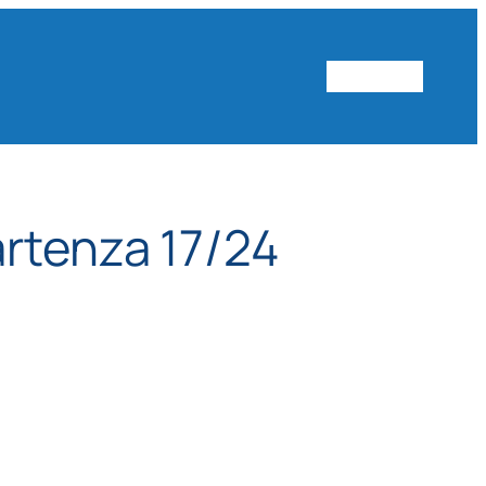
Vai al sito
rtenza 17/24