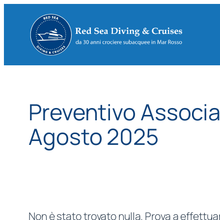
Vai
al
contenuto
Preventivo Associ
Agosto 2025
Non è stato trovato nulla. Prova a effettua