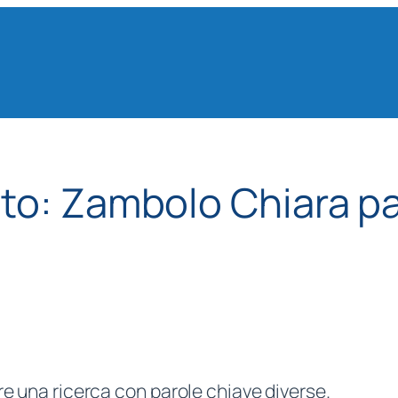
ato:
Zambolo Chiara pa
re una ricerca con parole chiave diverse.